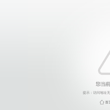
提示：访问地址无
首