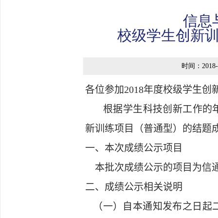
信息
校级学生创新
时间：2018-1
各位参加
2018
年度校级学生创
根据学生科技创新工作的
新训练项目（普通型）的结题
一、本次成绩公示项目
本批次成绩公示的项目为信
二、成绩公示相关说明
（一）自本通知发布之日起二