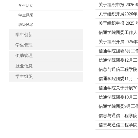
关于组织申报 202
学生活动
关于组织开展202
学生风采
关于组织申报 2025
班级风采
信通学院团委工作人
学生创新
关于组织开展2025
学生管理
信通学院团委3月工
奖助管理
信通学院团委12月
就业信息
信息与通信工程学院关
学生组织
信通学院团委11月
信通学院关于开展20
信通学院团委10月
信通学院团委9月工
信息与通信工程学院关
信息与通信工程学院关