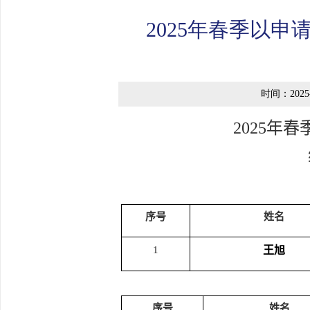
2025年春季以
时间：2025-
202
5
年
春
序号
姓名
1
王旭
序号
姓名