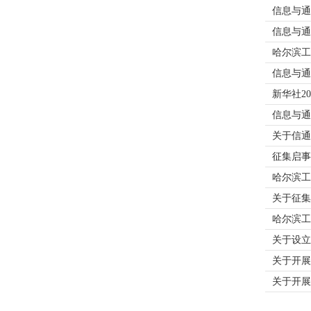
信息与通
信息与通
哈尔滨工
信息与通
新华社2
信息与通
关于信通
征集启事
哈尔滨工
关于征集
哈尔滨工
关于设立
关于开展
关于开展